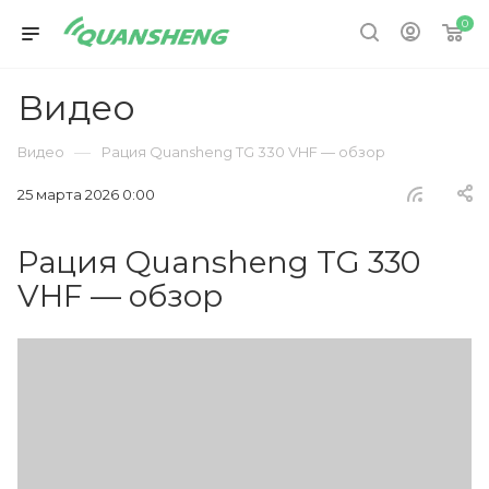
0
Видео
—
Видео
Рация Quansheng TG 330 VHF — обзор
25 марта 2026 0:00
Рация Quansheng TG 330
VHF — обзор