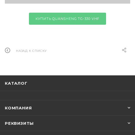
КУПИТЬ QUANSHENG TG-330 VHF
НАЗАД К СПИСКУ
КАТАЛОГ
КОМПАНИЯ
РЕКВИЗИТЫ