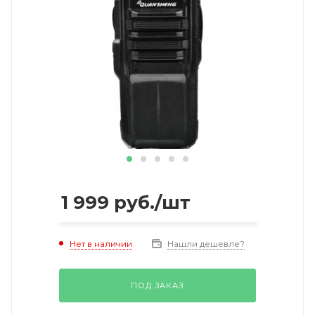
1 999
руб.
/шт
Нет в наличии
Нашли дешевле?
ПОД ЗАКАЗ