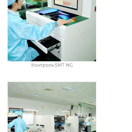
Контроль SMT NG